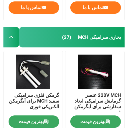
تماس با ما
تماس با ما
بخاری سرامیکی MCH
(27)
220V MCH عنصر
گرمکن فلزی سرامیکی
گرمایش سرامیکی ابعاد
سفید MCH برای آبگرمکن
سفارشی برای آبگرمکن
الکتریکی فوری
فوری
بهترین قیمت
بهترین قیمت