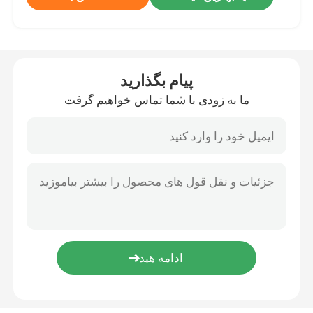
روشن کننده های سرامیکی
پیام بگذارید
روشن کننده های نیترید سیلیکون
ما به زودی با شما تماس خواهیم گرفت
بخاری سرامیکی MCH
صفحه گرمایش سرامیکی
صفحه ازن
ژنراتور اوزون سرامیکی
دستگاه اوزون خانگی