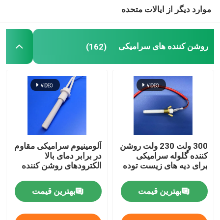
موارد دیگر از ایالات متحده
دستگاه اوزون تجاری
روشن کننده های سرامیکی
(162)
دستگاه ازن قابل حمل
مقاومت ولتاژ بالا
300 ولت 230 ولت روشن
آلومینیوم سرامیکی مقاوم
کننده گلوله سرامیکی
در برابر دمای بالا
برای دیه های زیست توده
الکترودهای روشن کننده
بهترین قیمت
بهترین قیمت