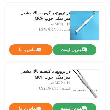
در ترویج، با کیفیت بالا، مشعل
نمایش واقعیت مجازی
سرامیکی چوب MCH
MOQ：10 عدد
درباره ما
قیمت：US$5.9-9/pc
تور کارخانه
بهترین قیمت
تماس با ما
کنترل کیفیت
در ترویج، با کیفیت بالا، مشعل
با ما تماس بگیرید
سرامیکی چوب MCH
MOQ：10 عدد
قیمت：US$5.9-9/pc
اخبار
درخواست نقل قول
بهترین قیمت
تماس با ما