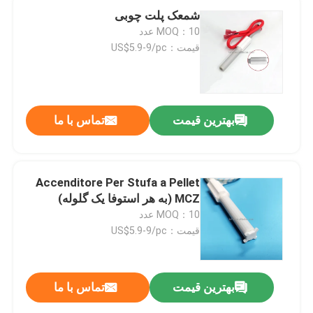
شمعک پلت چوبی
MOQ：10 عدد
قیمت：US$5.9-9/pc
بهترین قیمت
تماس با ما
Accenditore Per Stufa a Pellet
MCZ (به هر استوفا یک گلوله)
MOQ：10 عدد
خونه
قیمت：US$5.9-9/pc
محصولات
بهترین قیمت
تماس با ما
فیلم های