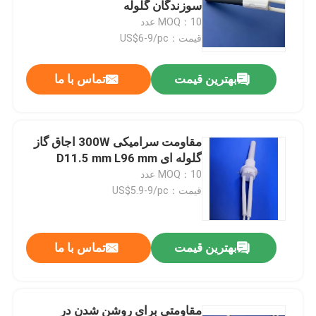
سوزندگان گلوله
MOQ：10 عدد
قیمت：US$6-9/pc
بهترین قیمت
تماس با ما
مقاومت سرامیکی 300W اجاق گاز
گلوله ای D11.5 mm L96 mm
MOQ：10 عدد
قیمت：US$5.9-9/pc
بهترین قیمت
تماس با ما
مقاومتی برای روشن شدن در