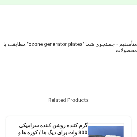
متأسفیم - جستجوی شما "ozone generator plates" مطابقت با
محصولات
Related Products
گرم کننده روشن کننده سرامیکی
300 وات برای دیگ ها / کوره ها و