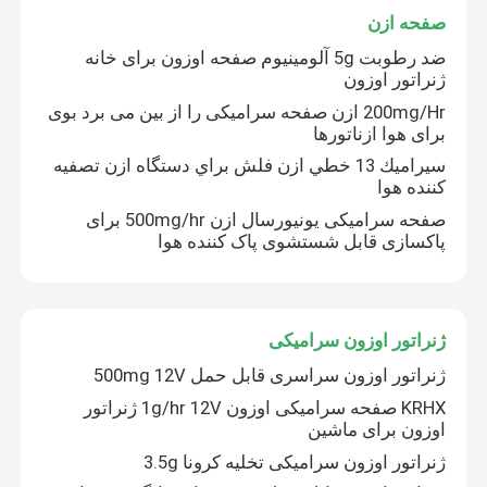
صفحه ازن
ضد رطوبت 5g آلومینیوم صفحه اوزون برای خانه
ژنراتور اوزون
200mg/Hr ازن صفحه سرامیکی را از بین می برد بوی
برای هوا ازناتورها
سيراميك 13 خطي ازن فلش براي دستگاه ازن تصفيه
کننده هوا
صفحه سرامیکی یونیورسال ازن 500mg/hr برای
پاکسازی قابل شستشوی پاک کننده هوا
ژنراتور اوزون سرامیکی
ژنراتور اوزون سراسری قابل حمل 500mg 12V
KRHX صفحه سرامیکی اوزون 1g/hr 12V ژنراتور
اوزون برای ماشین
ژنراتور اوزون سرامیکی تخلیه کرونا 3.5g