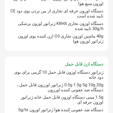
اوزون منبع هوا
دستگاه اوزون حرفه ای تجاری از بین بردن بوی دود CE
نمایش واقعیت مجازی
تایید شده است
دستگاه اوزون تجاری KRHX ژنراتور اوزون پزشکی
50g/h تایید شده
درباره ما
40g ماشین اوزون تجاری O3 ازن کننده بوی اوزون
ژنراتور اوزون هوا
تور کارخانه
کنترل کیفیت
دستگاه ازن قابل حمل
ژنراتور دستگاه اوزون قابل حمل 10 گرمی برای بوی
دود خانه
با ما تماس بگیرید
0.5g 1.5g 5g 10g 20g ژنراتور اورزون قابل حمل ،
دستگاه ضد عفونی کننده اورزون
اخبار
1.5g مینی دستگاه اوزون قابل حمل خانه ژنراتور
اوزون حرفه ای
دستگاه ضد عفونی کننده هوا ژنراتور اوزون 5g/hr
درخواست نقل قول