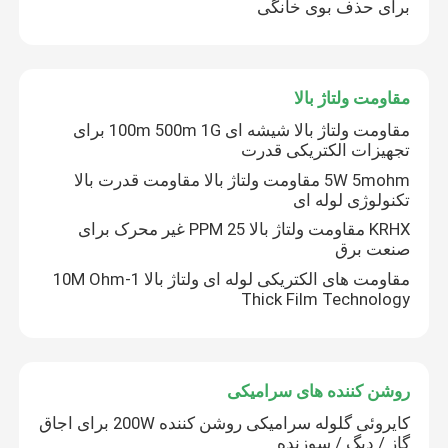
برای حذف بوی خانگی
روشن کننده های سرامیکی
مقاومت ولتاژ بالا
روشن کننده های نیترید سیلیکون
مقاومت ولتاژ بالا شیشه ای 100m 500m 1G برای
تجهیزات الکتریکی قدرت
بخاری سرامیکی MCH
5W 5mohm مقاومت ولتاژ بالا مقاومت قدرت بالا
تکنولوژی لوله ای
KRHX مقاومت ولتاژ بالا 25 PPM غیر محرک برای
صفحه گرمایش سرامیکی
صنعت برق
مقاومت های الکتریکی لوله ای ولتاژ بالا 1-10M Ohm
Thick Film Technology
صفحه ازن
ژنراتور اوزون سرامیکی
روشن کننده های سرامیکی
کایروئی گلوله سرامیکی روشن کننده 200W برای اجاق
دستگاه اوزون خانگی
گاز / دیگ / سوزنده