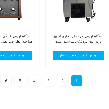
دستگاه اوزون حرفه ای تجاری از بین
دستگاه اوزون خانگی س
بردن بوی دود CE تایید شده است
هوا ضد عطر ضد عفونی کنند
بهترین قیمت رو بدست بیار
بهترین قیمت رو ب
6
5
4
3
2
1