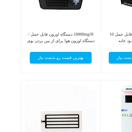
ژنراتور دستگاه اوزون قابل حمل 10
10000mg/H دستگاه اوزون قابل حمل /
ود خانه
دستگاه اوزون هوا برای از بین بردن بوی
زیرزمین
دست بیار
بهترین قیمت رو بدست بیار