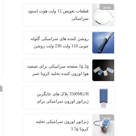
ویدیو
قطعات تعویض 12 ولت هوت استود
سرامیکی
روشن کننده های سرامیکی گلوله
چوبی 110 ولت 230 ولت روشن
کننده های سرامیکی بیومس
1g 2g صفحه سرامیکی برای تصفیه
هوا اوزون کننده تخلیه کرونا عمر
طولانی صفحه اوزون
3500MG/H پلاک های جایگزین
ژنراتور اوزون سرامیکی برای
صنعت فرآوری نوشیدنی
ویدیو
ژنراتور اوزون سرامیکی تخلیه
کرونا 3.5g