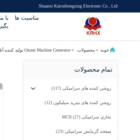
Shaanxi Kairuihongxing Electronic Co., Ltd.
مناسبت ها
با م
بگیر
خونه
>
محصولات
>
Ozone Machine Generator تولید کننده آنلاین
تمام محصولات
روشن کننده های سرامیکی
(117)
روشن کننده های نیترید سیلیکون
(12)
بخاری سرامیکی MCH
(27)
صفحه گرمایش سرامیکی
(23)