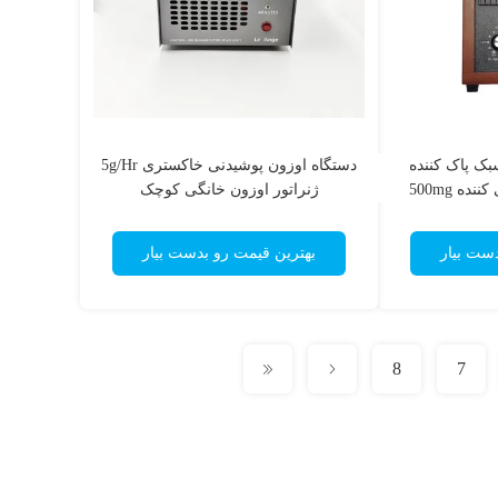
بک پاک کننده
دستگاه اوزون پوشیدنی خاکستری 5g/Hr
ه 500mg
ژنراتور اوزون خانگی کوچک
دست بیار
بهترین قیمت رو بدست بیار
8
7