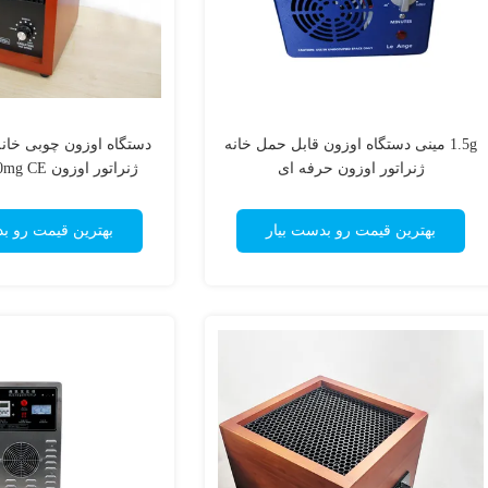
1.5g مینی دستگاه اوزون قابل حمل خانه
دستگاه اوزون چوبی خانه 
ژنراتور اوزون حرفه ای
ژنراتور اوزون 500mg CE تایید شده
بهترین قیمت رو بدست بیار
بهترین قیمت رو ب