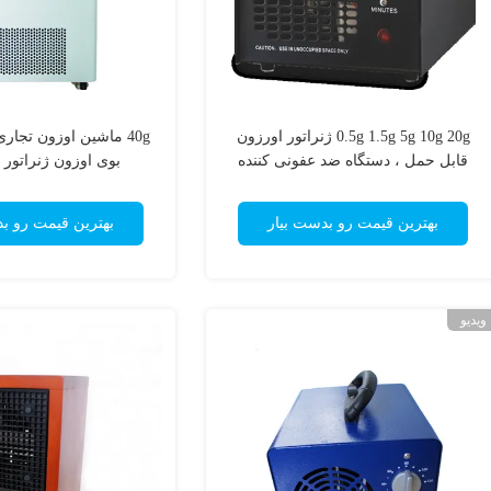
0.5g 1.5g 5g 10g 20g ژنراتور اورزون
قابل حمل ، دستگاه ضد عفونی کننده
بوی اوزون ژنراتور 
اورزون
بهترین قیمت رو بدست بیار
بهترین قیمت رو ب
ویدیو