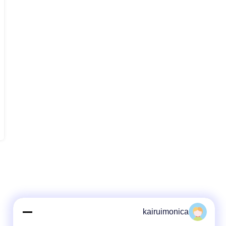
kairuimonica