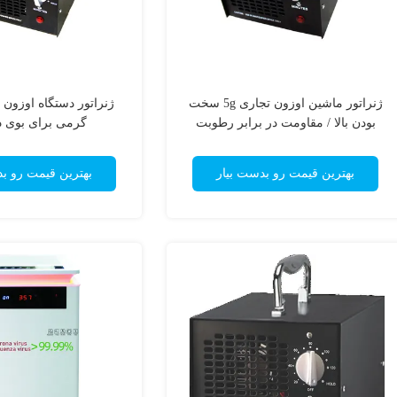
ژنراتور ماشین اوزون تجاری 5g سخت
بودن بالا / مقاومت در برابر رطوبت
گرمی برای بوی د
بهترین قیمت رو بدست بیار
بهترین قیمت رو ب