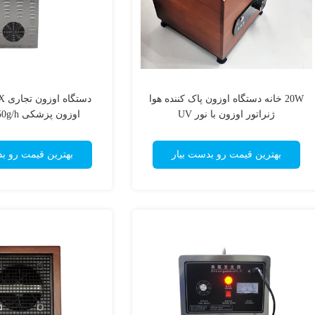
20W خانه دستگاه اوزون پاک کننده هوا
ژنراتور اوزون با نور UV
اوزون پزشکی 50g/h تایید شده
بهترین قیمت رو بدست بیار
بهترین قیمت رو ب