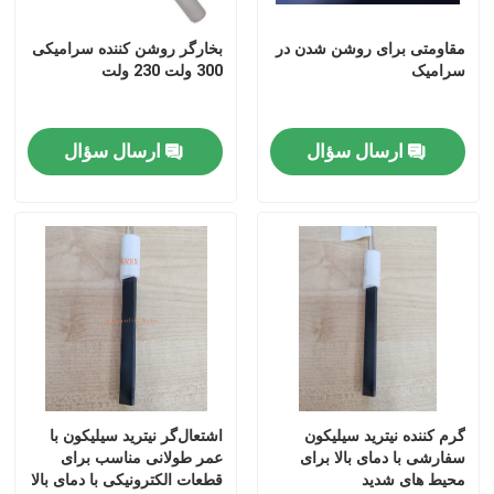
مقاومتی برای روشن شدن در
بخارگر روشن کننده سرامیکی
سرامیک
300 ولت 230 ولت
ارسال سؤال
ارسال سؤال
خونه
محصولات
گرم کننده نیترید سیلیکون
اشتعال‌گر نیترید سیلیکون با
سفارشی با دمای بالا برای
عمر طولانی مناسب برای
محیط های شدید
قطعات الکترونیکی با دمای بالا
فیلم های