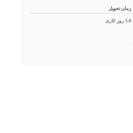
زمان تحویل
5-8 روز کاری