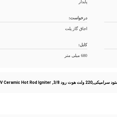
پایدار
درخواست:
اجاق گاز پلت
کابل:
680 میلی متر
V Ceramic Hot Rod Igniter
,