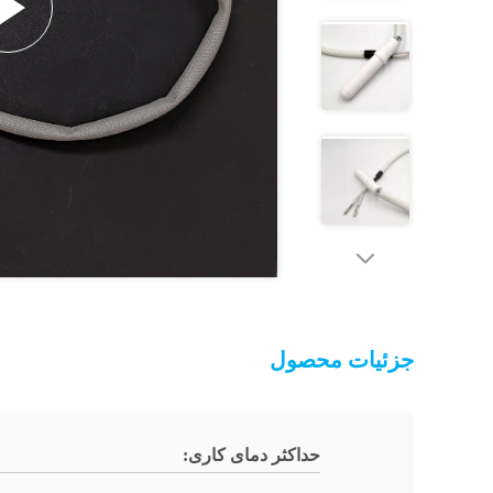
جزئیات محصول
حداکثر دمای کاری: