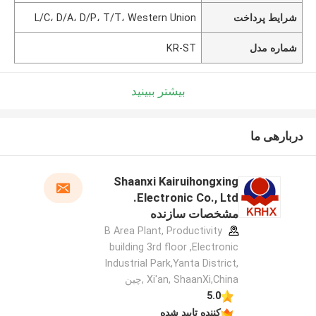
شرایط پرداخت
L/C، D/A، D/P، T/T، Western Union
شماره مدل
KR-ST
بیشتر ببینید
دربارهی ما
Shaanxi Kairuihongxing
Electronic Co., Ltd.
مشخصات سازنده
B Area Plant, Productivity
building 3rd floor ,Electronic
Industrial Park,Yanta District,
Xi'an, ShaanXi,China ,چین
5.0
کننده تایید شده