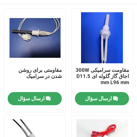
مقاومت سرامیکی 300W
مقاومتی برای روشن
اجاق گاز گلوله ای D11.5
شدن در سرامیک
mm L96 mm
خونه
ارسال سؤال
ارسال سؤال
محصولات
فیلم های