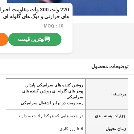
220 ولت 300 وات مقاومت
های حرارتی و دیگ های گلوله ای
MOQ：10
بهترین قیمت
توضیحات محصول
روشن کننده های سرامیکی پایدار
,
پودر های گلوله ای روشن کننده های
برجسته:
سرامیکی
,
مقاومت در برابر اشتعال سرامیکی
جزئیات بسته بندی
در جعبه هایی که هرکدام 4 جعبه دارند
زمان تحویل
5-8 روز کاری