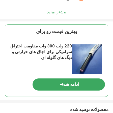
بیشتر ببینید
بهترين قيمت رو براي
220 ولت 300 وات مقاومت احتراق
سرامیکی برای اجاق های حرارتی و
دیگ های گلوله ای
ادامه هید
محصولات توصیه شده