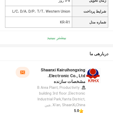
زمان تحویل
5-8 روز
شرایط پرداخت
L/C، D/A، D/P، T/T، Western Union
شماره مدل
KR-R1
بیشتر ببینید
دربارهی ما
Shaanxi Kairuihongxing
Electronic Co., Ltd.
مشخصات سازنده
B Area Plant, Productivity
building 3rd floor ,Electronic
Industrial Park,Yanta District,
Xi'an, ShaanXi,China ,چین
5.0