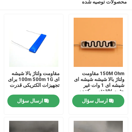
محصولات توصیه شده
150M Ohm مقاومت
مقاومت ولتاژ بالا شیشه
ولتاژ بالا شیشه شیشه ای
ای 100m 500m 1G برای
شیشه ای 1 وات غیر
تجهیزات الکتریکی قدرت
حثیت HV تقسیم کننده
خونه
ولتاژ
ارسال سؤال
ارسال سؤال
محصولات
فیلم های