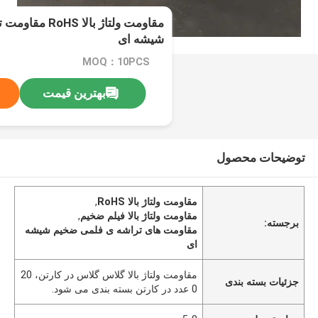
مقاومت ولتاژ بال
شیشه ای
MOQ：10PCS
بهترین قیمت
توضیحات محصول
مقاومت ولتاژ بالا RoHS
,
مقاومت ولتاژ بالا فیلم ضخیم
,
برجسته:
مقاومت های تراشه ی فلمی ضخیم شیشه
ای
مقاومت ولتاژ بالا گلاس گلاس در کارتن، 20
جزئیات بسته بندی
0 عدد در کارتن بسته بندی می شود.