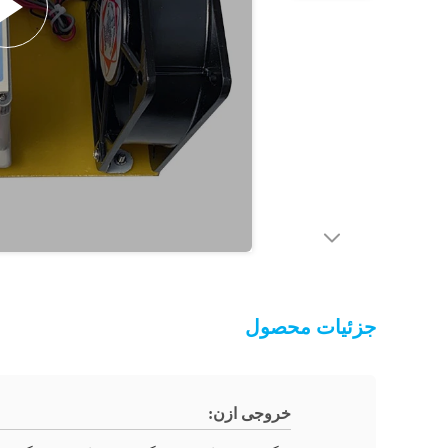
جزئیات محصول
خروجی ازن: