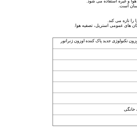
ا و غیره استفاده می شود.
را تازه می کند.
کان های عمومی استریل، تصفیه هوا.
5g 10g 15g 2 ژنراتور اوزون تکنولوژی جدید پاک کننده اوزون ژنراتور