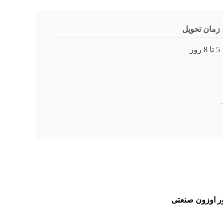
زمان تحویل
5 تا 8 روز