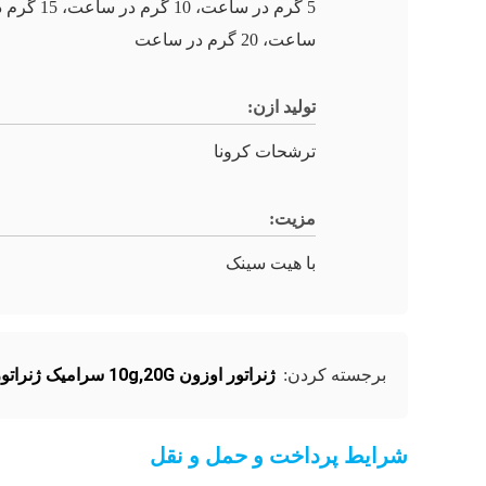
5 گرم در ساعت، 10 گرم در ساعت،
ساعت، 20 گرم در ساعت
تولید ازن:
ترشحات کرونا
مزیت:
با هیت سینک
ژنراتور اوزون 10g,20G سرامیک ژنراتور اوزون,ژنراتور اوزون 20g/h
برجسته کردن:
شرایط پرداخت و حمل و نقل