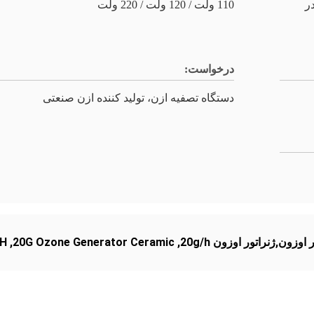
 15 گرم در
110 ولت / 120 ولت / 220 ولت
درخواست:
دستگاه تصفیه ازن، تولید کننده ازن صنعتی
/H
,
20G Ozone Generator Ceramic
,