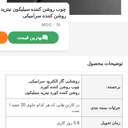
روشن کننده سرامیکی
MOQ：10
بهترین قیمت
توضیحات محصول
روشنایی گاز الکترود سرامیکی
,
برجسته:
چوب روشن کننده کوره
,
روشن کننده کوره نیترید سیلیکون
در کارتن هایی که هر کدام حاوی 20 جعبه ا
جزئیات بسته بندی
ست
زمان تحویل
5-8 روز کاری