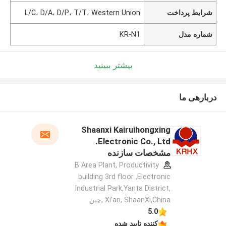
شرایط پرداخت
L/C، D/A، D/P، T/T، Western Union
شماره مدل
KR-N1
بیشتر ببینید
دربارهی ما
Shaanxi Kairuihongxing
Electronic Co., Ltd.
مشخصات سازنده
B Area Plant, Productivity
building 3rd floor ,Electronic
Industrial Park,Yanta District,
Xi'an, ShaanXi,China ,چین
5.0
کننده تایید شده