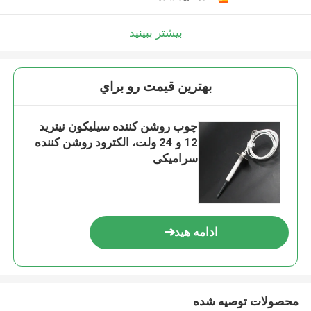
بیشتر ببینید
بهترين قيمت رو براي
چوب روشن کننده سیلیکون نیترید
12 و 24 ولت، الکترود روشن کننده
سرامیکی
ادامه هید
محصولات توصیه شده