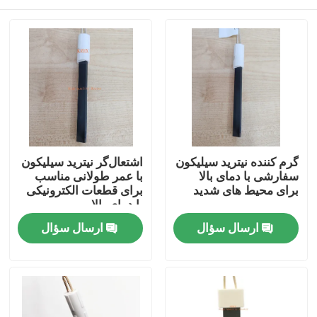
گرم کننده نیترید سیلیکون
اشتعال‌گر نیترید سیلیکون
سفارشی با دمای بالا
با عمر طولانی مناسب
برای محیط های شدید
برای قطعات الکترونیکی
با دمای بالا
خونه
ارسال سؤال
ارسال سؤال
محصولات
فیلم های