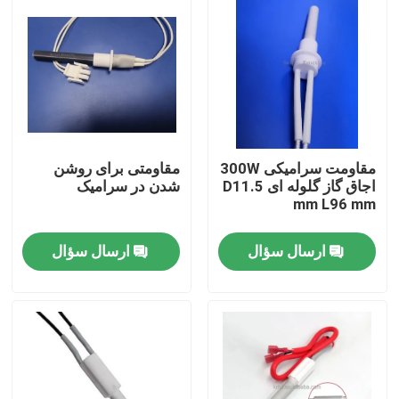
مقاومت سرامیکی 300W
مقاومتی برای روشن
اجاق گاز گلوله ای D11.5
شدن در سرامیک
mm L96 mm
ارسال سؤال
ارسال سؤال
خونه
محصولات
فیلم های