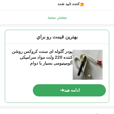
کننده تایید شده
بیشتر ببینید
بهترين قيمت رو براي
پودر گلوله ای سنت کروکس روشن
کننده 220 ولت مواد سرامیکی
آلومینیومی بسیار با دوام
ادامه هید