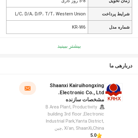
زمان تحویل
5-8 روز کاری
شرایط پرداخت
L/C، D/A، D/P، T/T، Western Union
شماره مدل
KR-W6
بیشتر ببینید
دربارهی ما
Shaanxi Kairuihongxing
Electronic Co., Ltd.
مشخصات سازنده
B Area Plant, Productivity
building 3rd floor ,Electronic
Industrial Park,Yanta District,
Xi'an, ShaanXi,China ,چین
5.0