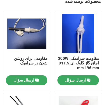
محصولات توصیه شده
مقاومت سرامیکی 300W
مقاومتی برای روشن
اجاق گاز گلوله ای D11.5
شدن در سرامیک
mm L96 mm
خونه
ارسال سؤال
ارسال سؤال
محصولات
فیلم های