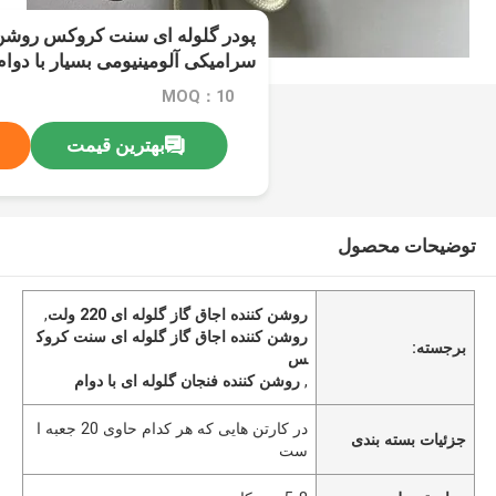
سرامیکی آلومینیومی بسیار با دوام
MOQ：10
بهترین قیمت
توضیحات محصول
روشن کننده اجاق گاز گلوله ای 220 ولت
,
روشن کننده اجاق گاز گلوله ای سنت کروک
برجسته:
س
,
روشن کننده فنجان گلوله ای با دوام
در کارتن هایی که هر کدام حاوی 20 جعبه ا
جزئیات بسته بندی
ست