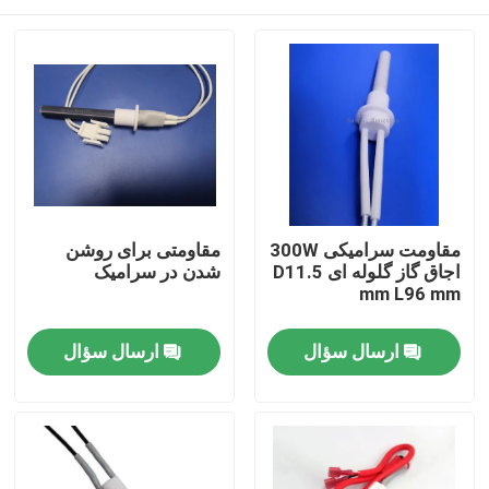
مقاومت سرامیکی 300W
مقاومتی برای روشن
اجاق گاز گلوله ای D11.5
شدن در سرامیک
mm L96 mm
خونه
ارسال سؤال
ارسال سؤال
محصولات
فیلم های