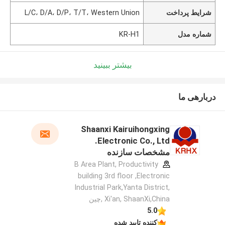
شرایط پرداخت
L/C، D/A، D/P، T/T، Western Union
شماره مدل
KR-H1
بیشتر ببینید
دربارهی ما
Shaanxi Kairuihongxing
Electronic Co., Ltd.
مشخصات سازنده
B Area Plant, Productivity
building 3rd floor ,Electronic
Industrial Park,Yanta District,
Xi'an, ShaanXi,China ,چین
5.0
کننده تایید شده