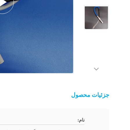
جزئیات محصول
نام: