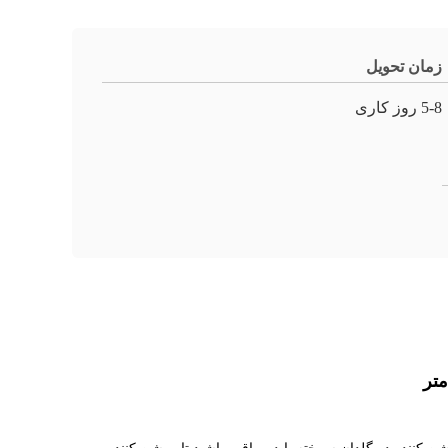
زمان تحویل
5-8 روز کاری