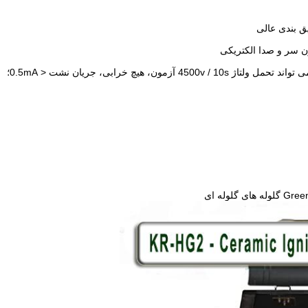
ق بندی عالی
ون سر و صدا الکتریکی
یچ خرابی، جریان نشت < 0.5mA؛