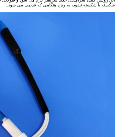
شکسته یا شکسته نشود، به ویژه هنگامی که قدیمی می شود..