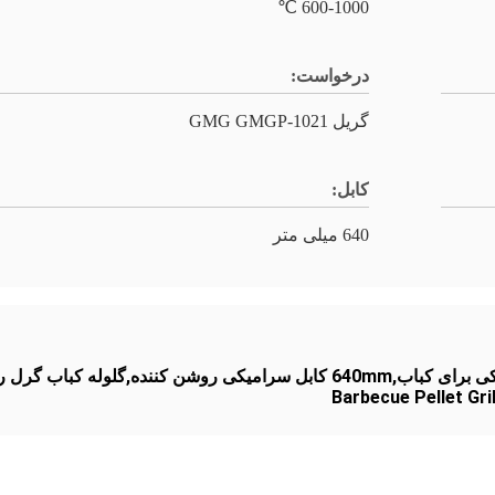
600-1000 ℃
درخواست:
گریل GMG GMGP-1021
کابل:
640 میلی متر
Barbecue Pellet Gri