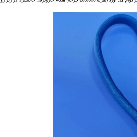
این روشن کننده سرامیکی جدید سریعتر گرم می شود و طولانی تر دوام می آورد (تقریبا