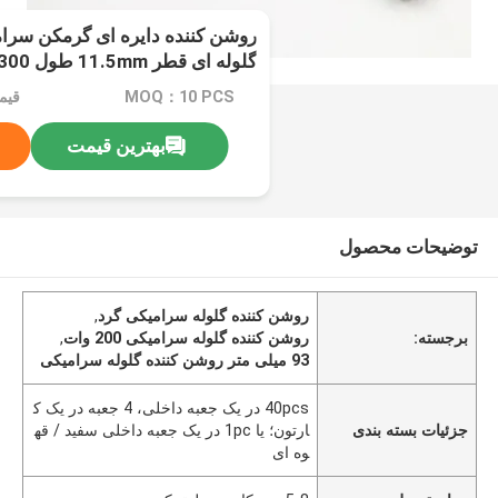
روشن کننده دایره ای گرمکن سرام
گلوله ای قطر 11.5mm طول 93mm 200-300 وات
MOQ：10 PCS
قیمت：pc
بهترین قیمت
توضیحات محصول
روشن کننده گلوله سرامیکی گرد
,
برجسته:
روشن کننده گلوله سرامیکی 200 وات
,
93 میلی متر روشن کننده گلوله سرامیکی
40pcs در یک جعبه داخلی، 4 جعبه در یک ک
جزئیات بسته بندی
ارتون؛ یا 1pc در یک جعبه داخلی سفید / قه
وه ای