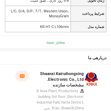
زمان تحویل
5-8 روز کاری ، طبق کمیت
L/C، D/A، D/P، T/T، Western Union،
شرایط پرداخت
MoneyGram
شماره مدل
KR-H1-C L106mm
بیشتر ببینید
دربارهی ما
Shaanxi Kairuihongxing
Electronic Co., Ltd.
مشخصات سازنده
B Area Plant, Productivity
building 3rd floor ,Electronic
Industrial Park,Yanta District,
Xi'an, ShaanXi,China ,چین