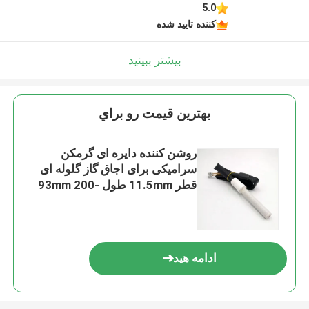
5.0
کننده تایید شده
بیشتر ببینید
بهترين قيمت رو براي
روشن کننده دایره ای گرمکن
سرامیکی برای اجاق گاز گلوله ای
قطر 11.5mm طول 93mm 200-
300 وات
ادامه هید