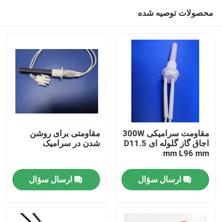
محصولات توصیه شده
مقاومت سرامیکی 300W
مقاومتی برای روشن
اجاق گاز گلوله ای D11.5
شدن در سرامیک
mm L96 mm
خونه
ارسال سؤال
ارسال سؤال
محصولات
فیلم های