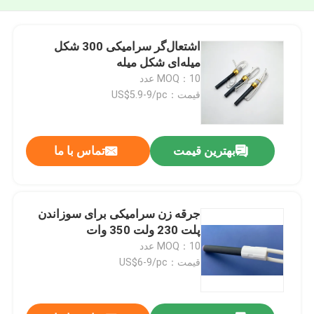
اشتعال‌گر سرامیکی 300 شکل
میله‌ای شکل میله
MOQ：10 عدد
قیمت：US$5.9-9/pc
بهترین قیمت
تماس با ما
جرقه زن سرامیکی برای سوزاندن
پلت 230 ولت 350 وات
MOQ：10 عدد
قیمت：US$6-9/pc