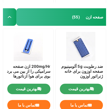
صفحه ازن
(55)
ضد رطوبت 5g آلومینیوم
200mg/Hr ازن صفحه
صفحه اوزون برای خانه
سرامیکی را از بین می برد
ژنراتور اوزون
بوی برای هوا ازناتورها
بهترین قیمت
بهترین قیمت
تماس با ما
تماس با ما