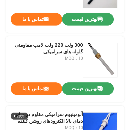
بهترین قیمت
تماس با ما
300 ولت 220 ولت لامپ مقاومتی
گلوله های سرامیکی
MOQ：10
بهترین قیمت
تماس با ما
خونه
محصولات
آلومینیوم سرامیکی مقاوم در برابر
دمای بالا الکترودهای روشن کننده
فیلم های
MOQ：10