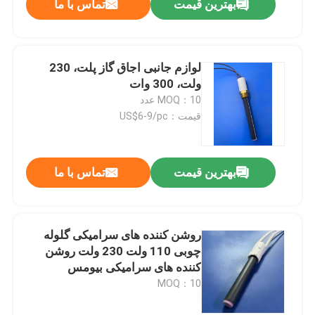
بهترین قیمت
تماس با ما
لوازم جانبی اجاق گاز پلت، 230
ولت، 300 وات
MOQ：10 عدد
قیمت：US$6-9/pc
بهترین قیمت
تماس با ما
روشن کننده های سرامیکی گلوله
چوبی 110 ولت 230 ولت روشن
کننده های سرامیکی بیومس
MOQ：10