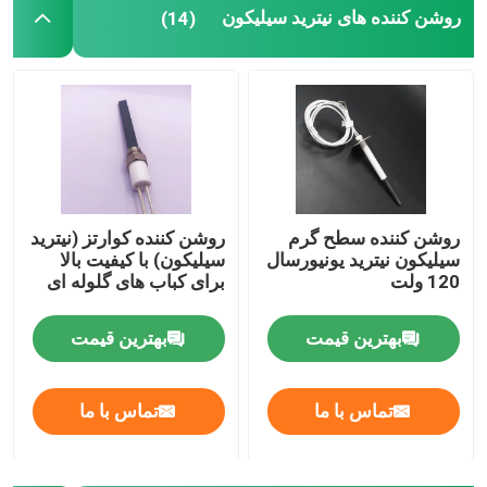
روشن کننده های نیترید سیلیکون
(14)
روشن کننده سطح گرم
روشن کننده کوارتز (نیترید
سیلیکون نیترید یونیورسال
سیلیکون) با کیفیت بالا
120 ولت
برای کباب های گلوله ای
بهترین قیمت
بهترین قیمت
تماس با ما
تماس با ما