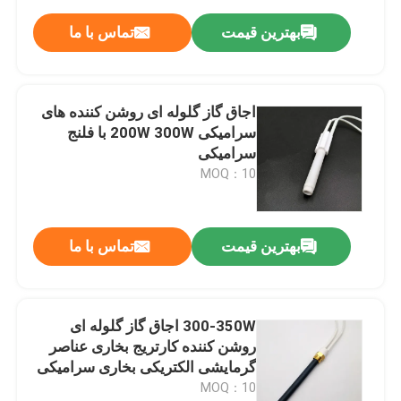
بهترین قیمت
تماس با ما
اجاق گاز گلوله ای روشن کننده های
سرامیکی 200W 300W با فلنج
سرامیکی
MOQ：10
بهترین قیمت
تماس با ما
300-350W اجاق گاز گلوله ای
روشن کننده کارتریج بخاری عناصر
گرمایشی الکتریکی بخاری سرامیکی
MOQ：10