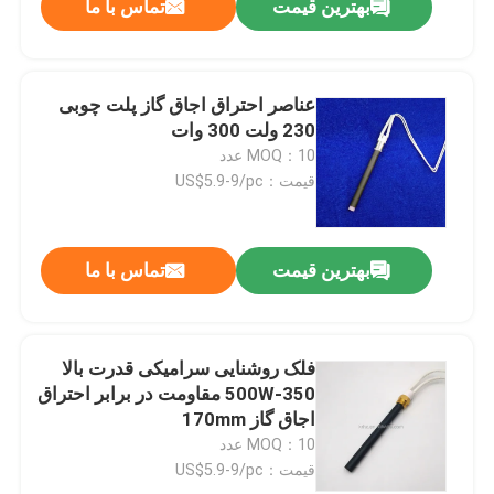
بهترین قیمت
تماس با ما
عناصر احتراق اجاق گاز پلت چوبی
ارسال
230 ولت 300 وات
MOQ：10 عدد
قیمت：US$5.9-9/pc
بهترین قیمت
تماس با ما
فلک روشنایی سرامیکی قدرت بالا
350-500W مقاومت در برابر احتراق
اجاق گاز 170mm
MOQ：10 عدد
قیمت：US$5.9-9/pc