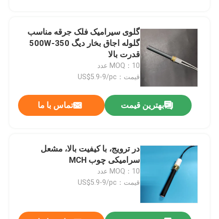
گلوی سیرامیک فلک جرقه مناسب
گلوله اجاق بخار دیگ 350-500W
قدرت بالا
MOQ：10 عدد
قیمت：US$5.9-9/pc
پیام بگذارید
بهترین قیمت
تماس با ما
ما به زودی با شما تماس خواهیم گرفت
در ترویج، با کیفیت بالا، مشعل
سرامیکی چوب MCH
MOQ：10 عدد
قیمت：US$5.9-9/pc