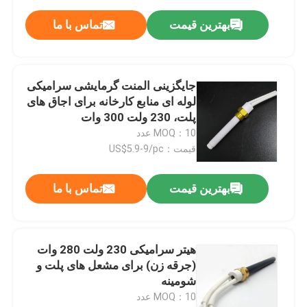
بهترین قیمت
تماس با ما
جایگزینی المنت گرمایشی سرامیکی
لوله ای منابع کارخانه برای اجاق های
پلت، 230 ولت 300 وات
MOQ：10 عدد
قیمت：US$5.9-9/pc
بهترین قیمت
تماس با ما
هیتر سرامیکی 230 ولت 280 وات
(جرقه زن) برای مشعل های پلت و
شومینه
MOQ：10 عدد