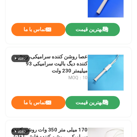
نمایش واقعیت مجازی
بهترین قیمت
تماس با ما
درباره ما
تور کارخانه
عصا روشن کننده سرامیکی، روشن
کننده دیگ بالیت سرامیکی 93
میلیمتر 230 ولت
کنترل کیفیت
MOQ：10
با ما تماس بگیرید
بهترین قیمت
تماس با ما
اخبار
170 میلی متر 350 وات روشن کننده
درخواست نقل قول
سرامیکی، روشن کننده فلش با فلش