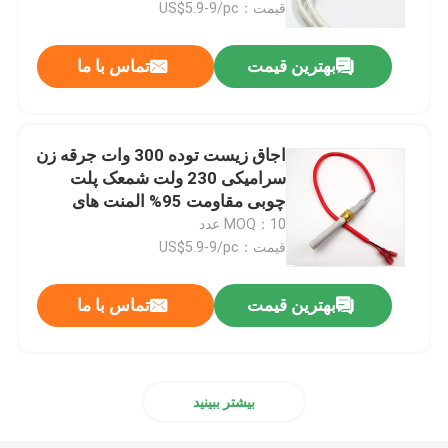
قیمت：US$5.9-9/pc
بهترین قیمت
تماس با ما
اجاق زیست توده 300 وات جرقه زن
سرامیکی 230 ولت شمعک پلت
چوبی مقاومت 95% المنت های
گرمایشی سرامیکی فلزی N
MOQ：10 عدد
قیمت：US$5.9-9/pc
بهترین قیمت
تماس با ما
بیشتر ببینید