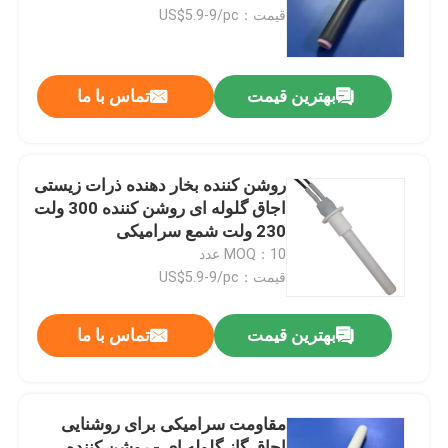
قیمت：US$5.9-9/pc
نمایش واقعیت مجازی
بهترین قیمت
تماس با ما
درباره ما
تور کارخانه
روشن کننده بخار دهنده ذرات زیستی
اجاق گلوله ای روشن کننده 300 ولت
230 ولت شمع سرامیکی
کنترل کیفیت
MOQ：10 عدد
قیمت：US$5.9-9/pc
با ما تماس بگیرید
بهترین قیمت
تماس با ما
اخبار
مقاومت سرامیکی برای روشنایی
درخواست نقل قول
اجاق گاز گلوله ای - روشن کننده