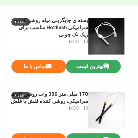
بسته ی جایگزینی میله روشن کننده
سرامیکی Hotflash مناسب برای
ریک تک چوبی
MOQ：10
بهترین قیمت
تماس با ما
170 میلی متر 350 وات روشن کننده
سرامیکی، روشن کننده فلش با فلش
MOQ：10