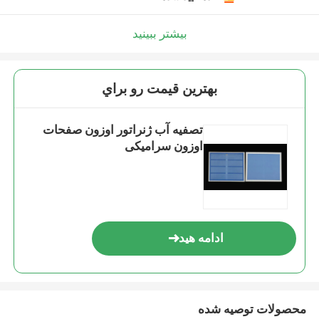
بیشتر ببینید
بهترين قيمت رو براي
تصفیه آب ژنراتور اوزون صفحات
اوزون سرامیکی
ادامه هید
محصولات توصیه شده