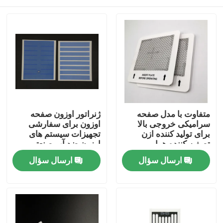
متفاوت با مدل صفحه
ژنراتور اوزون صفحه
سرامیکی خروجی بالا
اوزون برای سفارشی
برای تولید کننده ازن
تجهیزات سیستم های
تصفیه کننده هوا
اوزون ضد آب صنعتی
خونه
ارسال سؤال
ارسال سؤال
محصولات
فیلم های