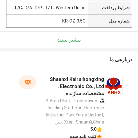
شرایط پرداخت
L/C، D/A، D/P، T/T، Western Union
شماره مدل
KR-OZ-3.5G
بیشتر ببینید
دربارهی ما
Shaanxi Kairuihongxing
Electronic Co., Ltd.
مشخصات سازنده
B Area Plant, Productivity
building 3rd floor ,Electronic
Industrial Park,Yanta District,
Xi'an, ShaanXi,China ,چین
5.0
کننده تایید شده