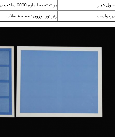
طول عمر
هر تخته به اندازه 6000 ساعت دوام داره
درخواست
ژنراتور اوزون تصفیه فاضلاب