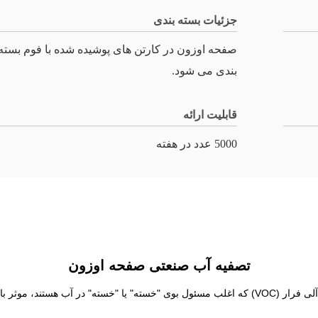
جزئیات بسته بندی
صفحه اوزون در کارتن های پوشیده شده با فوم بسته
بندی می شود.
قابلیت ارائه
5000 عدد در هفته
تصفیه آب صنعتی صفحه اوزون
درمان ازن می تواند به ویژه در از بین بردن بوی ناشی از ترکیبات آلی فرار (VOC) که اغلب مسئول بوی