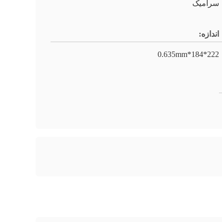
سرامیک
اندازه:
222*184*0.635mm