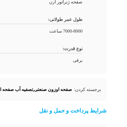
صفحه ژنراتور ازن
طول عمر طولانی:
7000-8000 ساعت
نوع قدرت:
برقی
صفحه اوزون صنعتی,تصفیه آب صفحه ا
برجسته کردن:
شرایط پرداخت و حمل و نقل