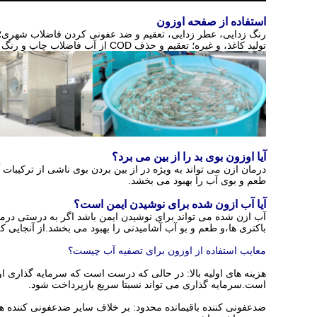
استفاده از صفحه اوزون
تولید کاغذ، و غیره؛ تعقیم و حذف COD از آب فاضلاب چاپ و رنگ آمیزی، آب فاضلاب داروسازی، آب فاضلاب الکتروپلاستی، آب فاضلاب جامع در پارک صنعتی و غیره.
آیا اوزون بوی بد را از بین می برد؟
طعم و بوی آب را بهبود می بخشد.
آیا آب ازون شده برای نوشیدن ایمن است؟
آب ازن شده می تواند برای نوشیدن ایمن باشد اگر به درستی درما
باکتری ها،و طعم و بو آب آشامیدنی را بهبود می بخشد.از آنجایی 
معایب استفاده از اوزون برای تصفیه آب چیست؟
هزینه های اولیه بالا: در حالی که درست است که سرمایه گذاری اولی
است.سرمایه گذاری می تواند نسبتا سریع بازپرداخت شود.
ضدعفونی کننده باقیمانده محدود: بر خلاف سایر ضدعفونی کننده ه