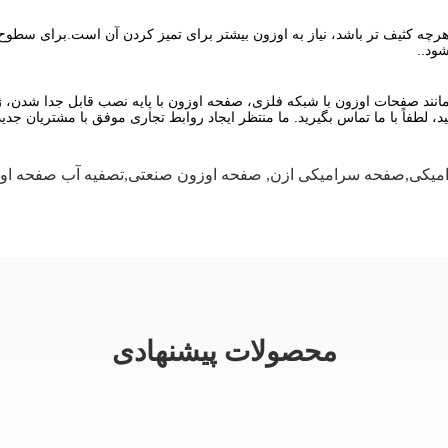
ود..
انند صفحات اوزون با شبکه فلزی، صفحه اوزون با پایه نصب قابل جدا شدن، ژن
لطفاً با ما تماس بگیرید. ما منتظر ایجاد روابط تجاری موفق با مشتریان جدی
امیکی,صفحه سرامیکی ازن
,
صفحه اوزون صنعتی,تصفیه آب صفحه او
محصولات پیشنهادی