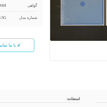
گواهی
OSH
شماره مدل
.5G
با ما تما
استفاده: