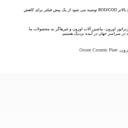
تقاضا برای اوزون به ناخالصی های موجود در آب بستگی دارد. آب هرچه کثیف تر باشد، نیاز به اوزون بیشتر برای تمیز کردن آن است.برای سطوح بالاتر BOD/COD توصیه می شود از یک پیش فیلتر برای کاهش
راتور اوزون، ماشین آلات اوزون و غیرهاگر به محصولات ما
د در سراسر جهان در آینده نزدیک هستیم.
زون
,
Ozone Ceramic Plate