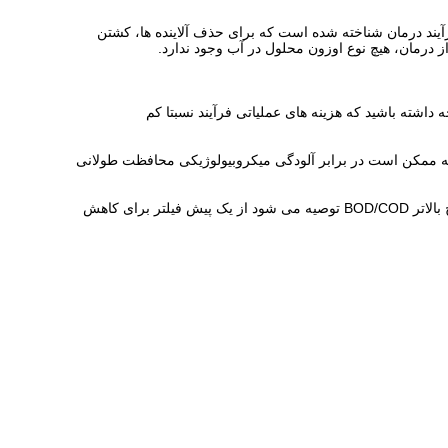
آیند درمان شناخته شده است که برای حذف آلاینده ها، کشتن
 درمان، هیچ نوع اوزون محلول در آب وجود ندارد.
 داشته باشید که هزینه های عملیاتی فرآیند نسبتا کم
ی که ممکن است در برابر آلودگی میکروبیولوژیکی محافظت طولانی
تقاضا برای اوزون به ناخالصی های موجود در آب بستگی دارد. آب هرچه کثیف تر باشد، نیاز به اوزون بیشتر برای تمیز کردن آن است.برای سطوح بالاتر BOD/COD توصیه می شود از یک پیش فیلتر برای کاهش