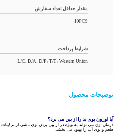
مقدار حداقل تعداد سفارش
10PCS
شرایط پرداخت
L/C، D/A، D/P، T/T، Western Union
توضیحات محصول
آیا اوزون بوی بد را از بین می برد؟
طعم و بوی آب را بهبود می بخشد.