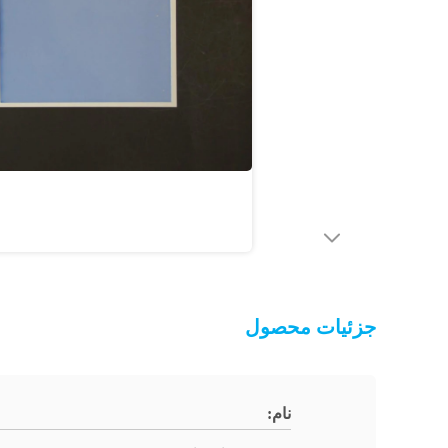
جزئیات محصول
نام: