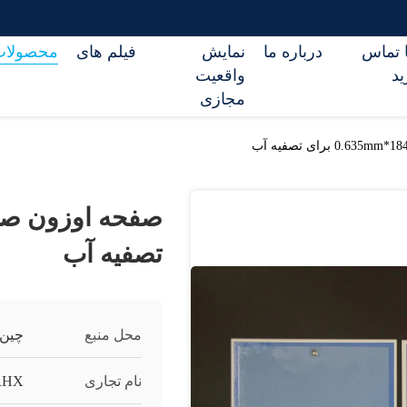
ا تماس
درباره ما
نمایش
فیلم های
محصولات
ید
واقعیت
مجازی
تصفیه آب
محل منبع
چین
نام تجاری
RHX