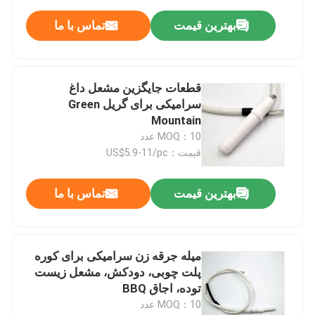
بهترین قیمت
تماس با ما
قطعات جایگزین مشعل داغ
سرامیکی برای گریل Green
Mountain
MOQ：10 عدد
قیمت：US$5.9-11/pc
بهترین قیمت
تماس با ما
میله جرقه زن سرامیکی برای کوره
پلت چوبی، دودکش، مشعل زیست
توده، اجاق BBQ
MOQ：10 عدد