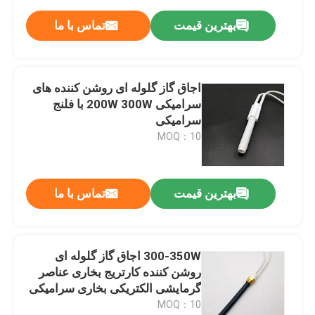
بهترین قیمت
تماس با ما
اجاق گاز گلوله ای روشن کننده های
سرامیکی 200W 300W با فلنج
سرامیکی
MOQ：10
بهترین قیمت
تماس با ما
300-350W اجاق گاز گلوله ای
روشن کننده کارتریج بخاری عناصر
گرمایشی الکتریکی بخاری سرامیکی
MOQ：10