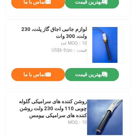
بهترین قیمت
تماس با ما
لوازم جانبی اجاق گاز پلت، 230
ولت، 300 وات
MOQ：10 عدد
قیمت：US$6-9/pc
بهترین قیمت
تماس با ما
روشن کننده های سرامیکی گلوله
چوبی 110 ولت 230 ولت روشن
کننده های سرامیکی بیومس
MOQ：10