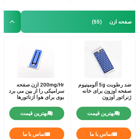
صفحه ازن
(55)
ضد رطوبت 5g آلومینیوم
200mg/Hr ازن صفحه
صفحه اوزون برای خانه
سرامیکی را از بین می برد
ژنراتور اوزون
بوی برای هوا ازناتورها
بهترین قیمت
بهترین قیمت
تماس با ما
تماس با ما