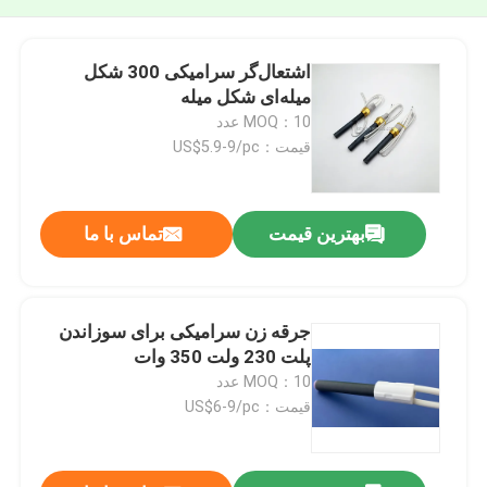
اشتعال‌گر سرامیکی 300 شکل
میله‌ای شکل میله
MOQ：10 عدد
قیمت：US$5.9-9/pc
بهترین قیمت
تماس با ما
جرقه زن سرامیکی برای سوزاندن
پلت 230 ولت 350 وات
MOQ：10 عدد
قیمت：US$6-9/pc