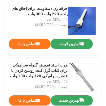
جرقه زن / مقاومت برای اجاق های
پلت، 220 ولت 300 وات
MOQ：10 عدد
قیمت：US$5.9-7.9/pc
بهترین قیمت
تماس با ما
هوت استد تعویض گلوله سرامیکی
برای کباب گرل کیت روشن کردن با
عنصر سرامیکی 120 ولت 100 وات
MOQ：10 عدد
قیمت：US$5.9-7.9/pc
بهترین قیمت
تماس با ما