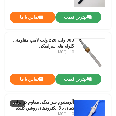
بهترین قیمت
تماس با ما
300 ولت 220 ولت لامپ مقاومتی
گلوله های سرامیکی
MOQ：10
بهترین قیمت
تماس با ما
خونه
محصولات
آلومینیوم سرامیکی مقاوم در برابر
دمای بالا الکترودهای روشن کننده
فیلم های
MOQ：10