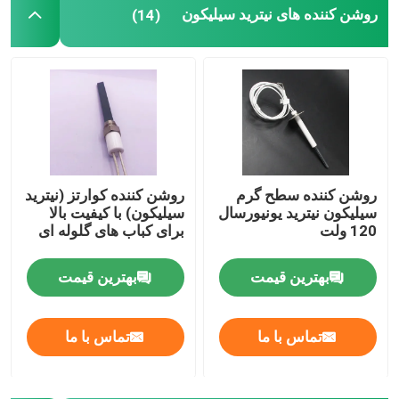
روشن کننده های نیترید سیلیکون
(14)
روشن کننده سطح گرم
روشن کننده کوارتز (نیترید
سیلیکون نیترید یونیورسال
سیلیکون) با کیفیت بالا
120 ولت
برای کباب های گلوله ای
بهترین قیمت
بهترین قیمت
تماس با ما
تماس با ما