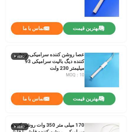
نمایش واقعیت مجازی
بهترین قیمت
تماس با ما
درباره ما
تور کارخانه
عصا روشن کننده سرامیکی، روشن
کننده دیگ بالیت سرامیکی 93
میلیمتر 230 ولت
کنترل کیفیت
MOQ：10
با ما تماس بگیرید
بهترین قیمت
تماس با ما
اخبار
170 میلی متر 350 وات روشن کننده
درخواست نقل قول
سرامیکی، روشن کننده فلش با فلش