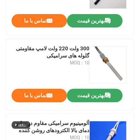
بهترین قیمت
تماس با ما
300 ولت 220 ولت لامپ مقاومتی
گلوله های سرامیکی
MOQ：10
بهترین قیمت
تماس با ما
خونه
محصولات
آلومینیوم سرامیکی مقاوم در برابر
دمای بالا الکترودهای روشن کننده
فیلم های
MOQ：10