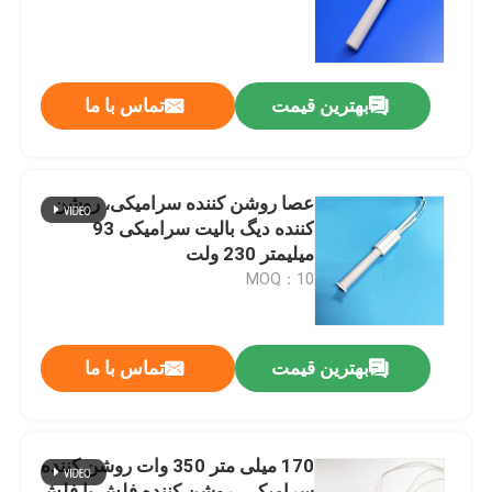
نمایش واقعیت مجازی
بهترین قیمت
تماس با ما
درباره ما
تور کارخانه
عصا روشن کننده سرامیکی، روشن
کننده دیگ بالیت سرامیکی 93
میلیمتر 230 ولت
کنترل کیفیت
MOQ：10
با ما تماس بگیرید
بهترین قیمت
تماس با ما
اخبار
170 میلی متر 350 وات روشن کننده
درخواست نقل قول
سرامیکی، روشن کننده فلش با فلش