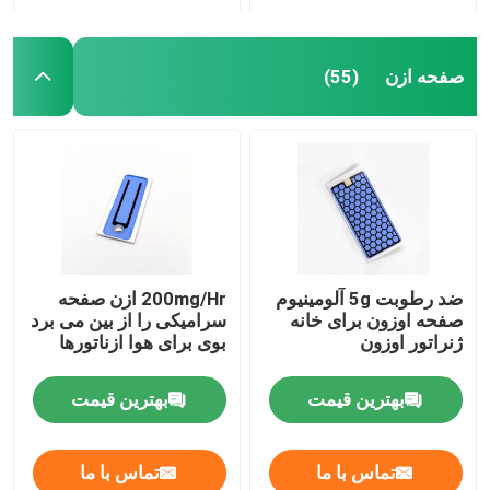
صفحه ازن
(55)
ضد رطوبت 5g آلومینیوم
200mg/Hr ازن صفحه
صفحه اوزون برای خانه
سرامیکی را از بین می برد
ژنراتور اوزون
بوی برای هوا ازناتورها
بهترین قیمت
بهترین قیمت
تماس با ما
تماس با ما