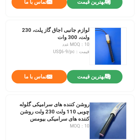
بهترین قیمت
تماس با ما
لوازم جانبی اجاق گاز پلت، 230
ولت، 300 وات
MOQ：10 عدد
قیمت：US$6-9/pc
بهترین قیمت
تماس با ما
روشن کننده های سرامیکی گلوله
چوبی 110 ولت 230 ولت روشن
کننده های سرامیکی بیومس
MOQ：10