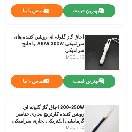
بهترین قیمت
تماس با ما
اجاق گاز گلوله ای روشن کننده های
سرامیکی 200W 300W با فلنج
سرامیکی
MOQ：10
بهترین قیمت
تماس با ما
300-350W اجاق گاز گلوله ای
روشن کننده کارتریج بخاری عناصر
گرمایشی الکتریکی بخاری سرامیکی
MOQ：10