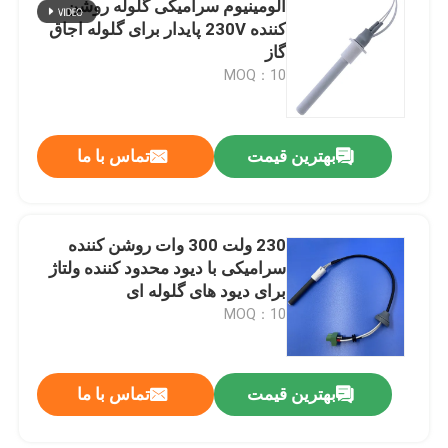
آلومینیوم سرامیکی گلوله روشن
کننده 230V پایدار برای گلوله اجاق
دستگاه اوزون تجاری
گاز
MOQ：10
دستگاه ازن قابل حمل
بهترین قیمت
تماس با ما
مقاومت ولتاژ بالا
230 ولت 300 وات روشن کننده
سرامیکی با دیود محدود کننده ولتاژ
برای دیود های گلوله ای
MOQ：10
بهترین قیمت
تماس با ما