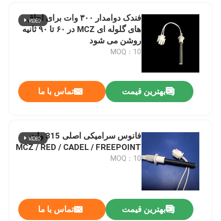
فندک دوامدار ۳۰۰ وات برای اجاق
های گلوله ای MCZ در ۶۰ تا ۹۰ ثانیه
روشن می شود
MOQ：10
بهترین قیمت
تماس با ما
فانوس سرامیکی اصلی 315 وات
MCZ / RED / CADEL / FREEPOINT
MOQ：10
بهترین قیمت
تماس با ما