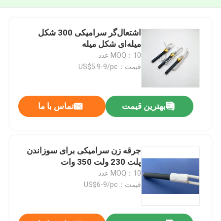
اشتعال‌گر سرامیکی 300 شکل
میله‌ای شکل میله
MOQ：10 عدد
قیمت：US$5.9-9/pc
بهترین قیمت
تماس با ما
جرقه زن سرامیکی برای سوزاندن
پلت 230 ولت 350 وات
MOQ：10 عدد
قیمت：US$6-9/pc