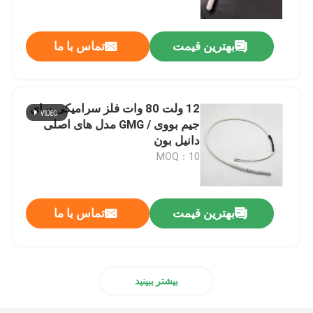
بهترین قیمت
تماس با ما
12 ولت 80 وات فلز سرامیکی برای
جیم بووی / GMG مدل های اصلی
دانیل بون
MOQ：10
بهترین قیمت
تماس با ما
بیشتر ببینید